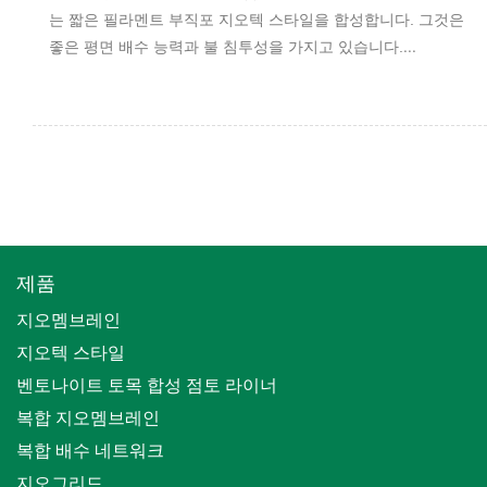
는 짧은 필라멘트 부직포 지오텍 스타일을 합성합니다. 그것은
...
좋은 평면 배수 능력과 불 침투성을 가지고 있습니다.
제품
지오멤브레인
지오텍 스타일
벤토나이트 토목 합성 점토 라이너
복합 지오멤브레인
복합 배수 네트워크
지오그리드