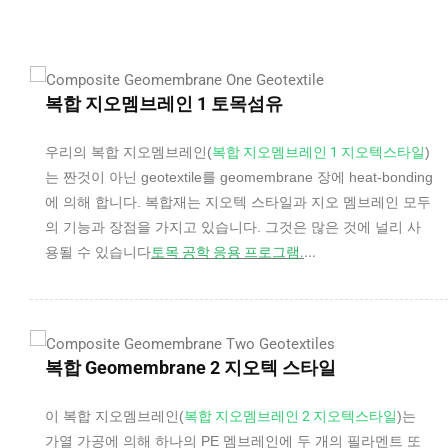
복합 지오멤브레인 1 토목섬유
우리의 복합 지오멤브레인(
복합 지오멤브레인 1 지오텍스타일
)
는 짠것이 아닌 geotextile를 geomembrane 장에 heat-bonding
에 의해 합니다. 복합재는 지오텍 스타일과 지오 멤브레인 모두
의 기능과 장점을 가지고 있습니다. 그것은 많은 것에 널리 사
...
용될 수 있습니다
토목 공학 응용 프로그램.
복합 Geomembrane 2 지오텍 스타일
이 복합 지오멤브레인(
복합 지오멤브레인 2 지오텍스타일
)는
가열 가공에 의해 하나의 PE 멤브레인에 두 개의 필라멘트 또