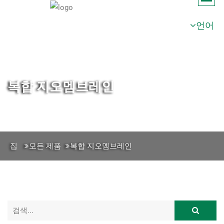
언어
복합 지오멤브레인
집
모든 제품
복합 지오멤브레인