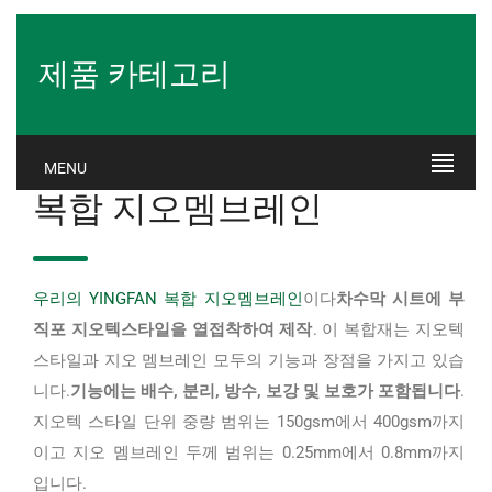
제품 카테고리
MENU
복합 지오멤브레인
우리의 YINGFAN 복합 지오멤브레인
이다
차수막 시트에 부
직포 지오텍스타일을 열접착하여 제작
. 이 복합재는 지오텍
스타일과 지오 멤브레인 모두의 기능과 장점을 가지고 있습
니다.
기능에는 배수, 분리, 방수, 보강 및 보호가 포함됩니다
.
지오텍 스타일 단위 중량 범위는 150gsm에서 400gsm까지
이고 지오 멤브레인 두께 범위는 0.25mm에서 0.8mm까지
입니다.