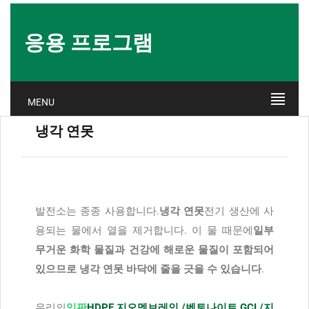
응용 프로그램
MENU
냉각 연못
발전소는 종종 사용합니다.
냉각 연못
전기 생산에 사
용되는 물에서 열을 제거합니다. 이 물 때문에
일부
무거운 화학 물질과 건강에 해로운 물질이 포함되어
있으므로 냉각 연못 바닥에 줄을 긋을 수 있습니다
.
우리의
잉판
HDPE 지오멤브레인 /벤토나이트 GCL/
지