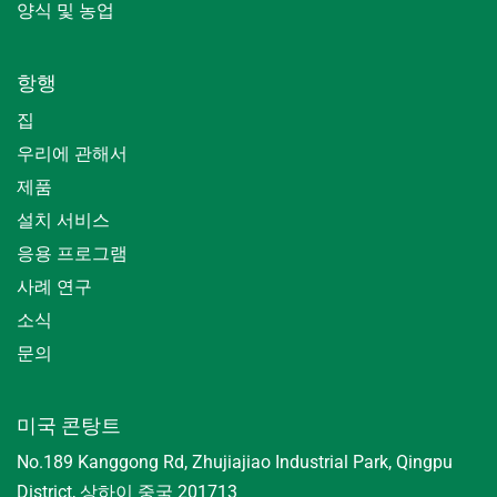
양식 및 농업
항행
집
우리에 관해서
제품
설치 서비스
응용 프로그램
사례 연구
소식
문의
미국 콘탕트
No.189 Kanggong Rd, Zhujiajiao Industrial Park, Qingpu
District, 상하이 중국 201713