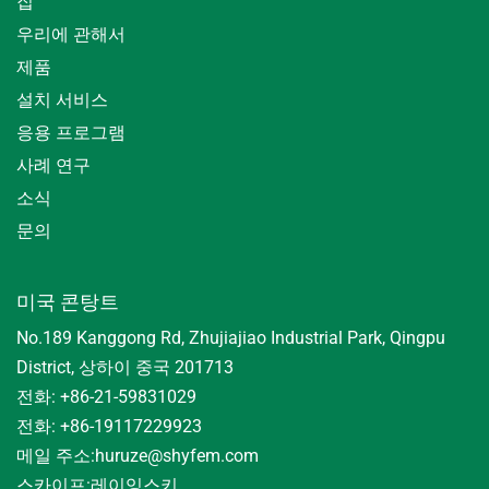
집
우리에 관해서
제품
설치 서비스
응용 프로그램
사례 연구
소식
문의
미국 콘탕트
No.189 Kanggong Rd, Zhujiajiao Industrial Park, Qingpu
District, 상하이 중국 201713
전화: +86-21-59831029
전화: +86-19117229923
메일 주소:
huruze@shyfem.com
스카이프:
레이잉스키