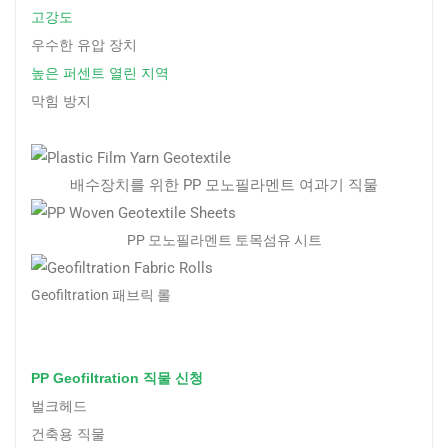
고강도
우수한 유압 장치
높은 퍼센트 열린 지역
막힘 방지
배수장치를 위한 PP 모노필라멘트 여과기 직물
PP 모노필라멘트 토목섬유 시트
Geofiltration 패브릭 롤
PP Geofiltration 직물 신청
벌크헤드
건축용 직물