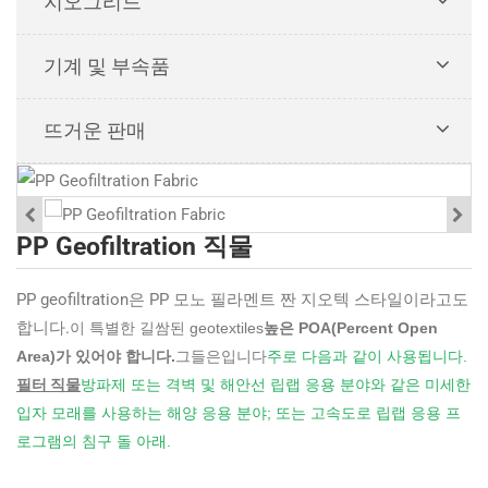
지오그리드
기계 및 부속품
뜨거운 판매
PP Geofiltration 직물
PP geofiltration은 PP 모노 필라멘트 짠 지오텍 스타일이라고도
합니다.
이 특별한 길쌈된 geotextiles
높은 POA(Percent Open
Area)가 있어야 합니다.
그들은입니다
주로 다음과 같이 사용됩니다.
필터 직물
방파제 또는 격벽 및 해안선 립랩 응용 분야와 같은 미세한
입자 모래를 사용하는 해양 응용 분야; 또는 고속도로 립랩 응용 프
로그램의 침구 돌 아래.