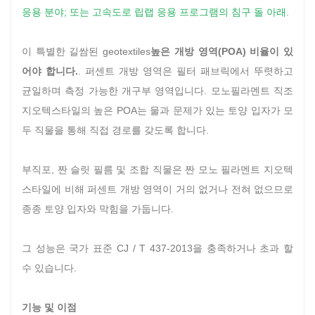
응용 분야; 또는 고속도로 립랩 응용 프로그램의 침구 돌 아래.
이 특별한 길쌈된 geotextiles
높은 개방 영역(POA) 비율이 있
어야 합니다.
. 퍼센트 개방 영역은 필터 패브릭에서 뚜렷하고
균일하며 측정 가능한 개구부 영역입니다. 모노필라멘트 직조
지오텍스타일의 높은 POA는 물과 문제가 있는 토양 입자가 모
두 직물을 통해 직접 경로를 갖도록 합니다.
부직포, 짠 슬릿 필름 및 조합 직물은 짠 모노 필라멘트 지오텍
스타일에 비해 퍼센트 개방 영역이 거의 없거나 전혀 없으므로
종종 토양 입자와 막힘을 가둡니다.
그 성능은 국가 표준 CJ / T 437-2013을 충족하거나 초과 할
수 있습니다.
기능 및 이점