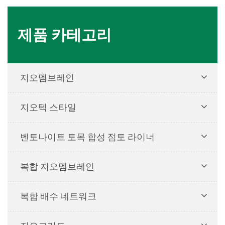
제품 카테고리
지오멤브레인
지오텍 스타일
벤토나이트 토목 합성 점토 라이너
복합 지오멤브레인
복합 배수 네트워크