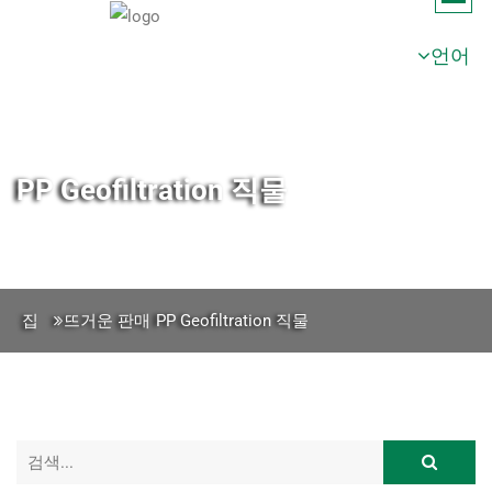
언어
PP Geofiltration 직물
집
뜨거운 판매
PP Geofiltration 직물