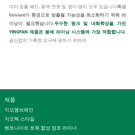
더미 침출 패드, 용액 연못 및 광미 댐이 모두 있습니다
독성
lixiviant가 환경으로 방출될 가능성을 최소화하기 위해 라
이닝이 필요했습니다.
우수한 펑크 및 내화학성을 가진
YINGFAN 제품은 봉쇄 라이닝 시스템에 가장 적합합니다.
광산업의 가혹한 요구에 응하기 위하여.
제품
지오멤브레인
지오텍 스타일
벤토나이트 토목 합성 점토 라이너