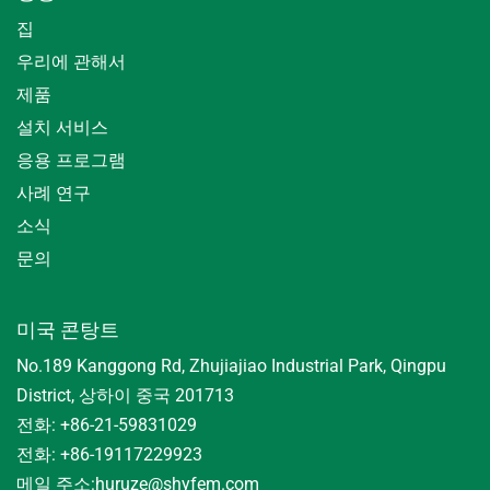
집
우리에 관해서
제품
설치 서비스
응용 프로그램
사례 연구
소식
문의
미국 콘탕트
No.189 Kanggong Rd, Zhujiajiao Industrial Park, Qingpu
District, 상하이 중국 201713
전화: +86-21-59831029
전화: +86-19117229923
메일 주소:
huruze@shyfem.com