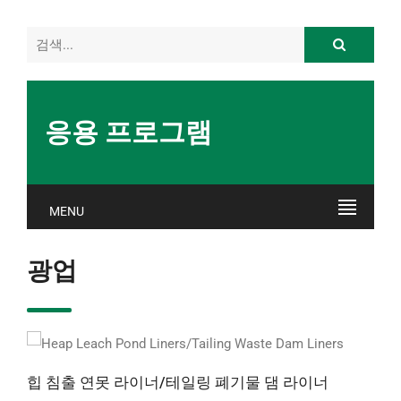
응용 프로그램
MENU
광업
힙 침출 연못 라이너/테일링 폐기물 댐 라이너