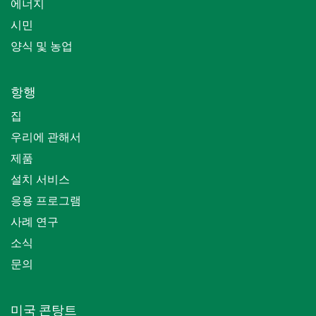
에너지
시민
양식 및 농업
항행
집
우리에 관해서
제품
설치 서비스
응용 프로그램
사례 연구
소식
문의
미국 콘탕트