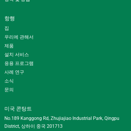
항행
집
우리에 관해서
제품
설치 서비스
응용 프로그램
사례 연구
소식
문의
미국 콘탕트
No.189 Kanggong Rd, Zhujiajiao Industrial Park, Qingpu
District, 상하이 중국 201713