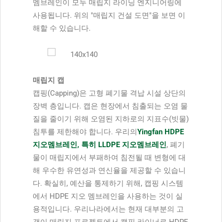
멤브레인이 모두 매립지 라이닝 엔지니어링에
사용됩니다. 위의 "매립지 건설 도면"을 보면 이
해할 수 있습니다.
매립지 캡
캡핑(Capping)은 고형 폐기물 격납 시설 상단의
장벽 층입니다. 캡은 현장에서 침출되는 오염 물
질을 줄이기 위해 오염된 지하로의 지표수(빗물)
침투를 제한해야 합니다. 우리의
Yingfan HDPE
지오멤브레인, 특히 LLDPE 지오멤브레인
, 폐기
물이 매립지에서 부패하여 침전될 때 변형에 대
해 우수한 유연성과 연신율을 제공할 수 있습니
다. 확실히, 예산을 통제하기 위해, 캡핑 시스템
에서 HDPE 지오 멤브레인을 사용하는 것이 실
용적입니다. 우리나라에서는 현재 대부분의 고