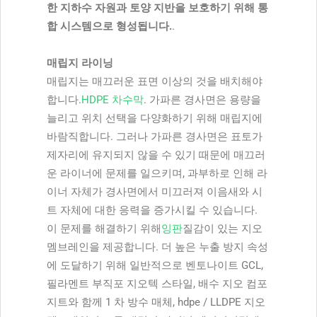
한 지하수 자원과 토양 지반을 보호하기 위해 통
합 시스템으로 형성됩니다.
.
매립지 라이닝
매립지는 매끄러운 표면 이상의 것을 배치해야
합니다.
HDPE 차수막
. 가파른 경사면은 용량을
늘리고 위치 선택을 다양화하기 위해 매립지에
바람직합니다. 그러나 가파른 경사면은 표토가
제자리에 유지되지 않을 수 있기 때문에 매끄러
운 라이너에 문제를 일으키며, 과부하로 인해 라
이너 자체가 경사면에서 미끄러져 이음새와 시
트 자체에 대한 응력을 증가시킬 수 있습니다.
이 문제를 해결하기 위해
잉판
질감이 있는 지오
멤브레인을 제공합니다. 더 높은 누출 방지 속성
에 도달하기 위해 일반적으로 벤토나이트 GCL,
필라멘트 부직포 지오텍 스타일, 배수 지오 컴포
지트와 함께 1 차 방수 매체, hdpe / LLDPE 지오