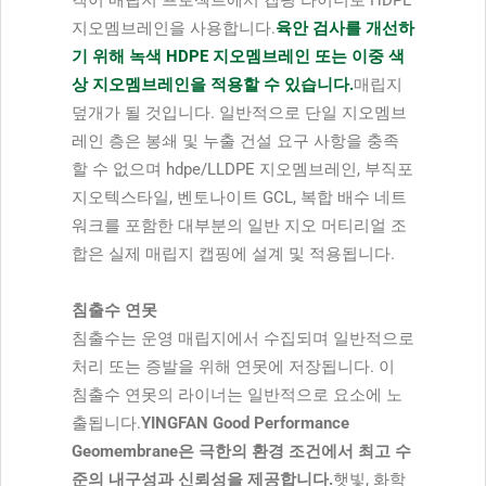
객이 매립지 프로젝트에서 캡핑 라이너로 HDPE
지오멤브레인을 사용합니다.
육안 검사를 개선하
기 위해 녹색 HDPE 지오멤브레인 또는 이중 색
상 지오멤브레인을 적용할 수 있습니다.
매립지
덮개가 될 것입니다. 일반적으로 단일 지오멤브
레인 층은 봉쇄 및 누출 건설 요구 사항을 충족
할 수 없으며 hdpe/LLDPE 지오멤브레인, 부직포
지오텍스타일, 벤토나이트 GCL, 복합 배수 네트
워크를 포함한 대부분의 일반 지오 머티리얼 조
합은 실제 매립지 캡핑에 설계 및 적용됩니다.
침출수 연못
침출수는 운영 매립지에서 수집되며 일반적으로
처리 또는 증발을 위해 연못에 저장됩니다. 이
침출수 연못의 라이너는 일반적으로 요소에 노
출됩니다.
YINGFAN Good Performance
Geomembrane은 극한의 환경 조건에서 최고 수
준의 내구성과 신뢰성을 제공합니다.
햇빛, 화학