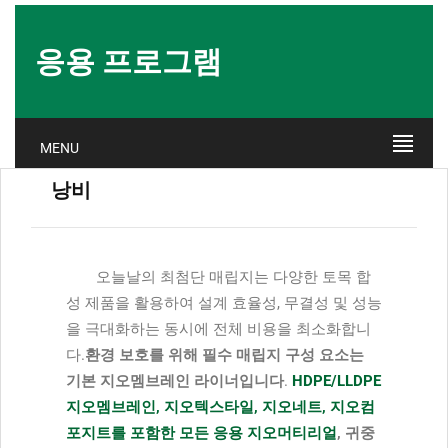
응용 프로그램
MENU
낭비
오늘날의 최첨단 매립지는 다양한 토목 합
성 제품을 활용하여 설계 효율성, 무결성 및 성능
을 극대화하는 동시에 전체 비용을 최소화합니
다.
환경 보호를 위해 필수 매립지 구성 요소는
기본 지오멤브레인 라이너입니다
.
HDPE/LLDPE
지오멤브레인, 지오텍스타일, 지오네트, 지오컴
포지트를 포함한 모든 응용 지오머티리얼
, 귀중