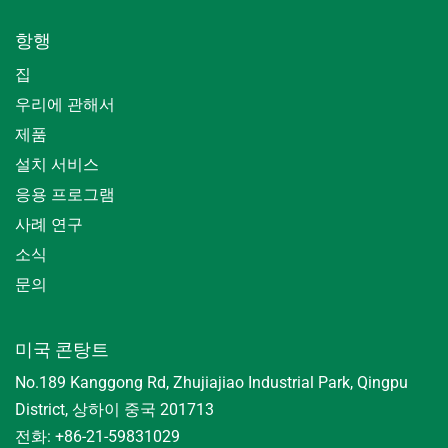
항행
집
우리에 관해서
제품
설치 서비스
응용 프로그램
사례 연구
소식
문의
미국 콘탕트
No.189 Kanggong Rd, Zhujiajiao Industrial Park, Qingpu
District, 상하이 중국 201713
전화: +86-21-59831029