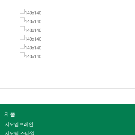
제품
지오멤브레인
지오텍 스타일