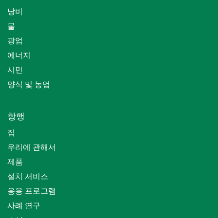
낭비
물
광업
에너지
시민
양식 및 농업
항행
집
우리에 관해서
제품
설치 서비스
응용 프로그램
사례 연구