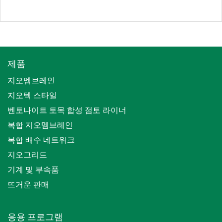
제품
지오멤브레인
지오텍 스타일
벤토나이트 토목 합성 점토 라이너
복합 지오멤브레인
복합 배수 네트워크
지오그리드
기계 및 부속품
뜨거운 판매
응용 프로그램