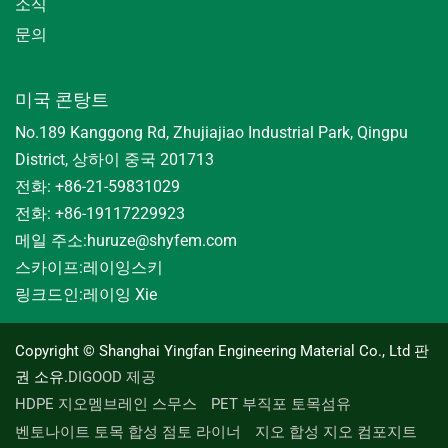
소식
문의
미국 콘탕트
No.189 Kanggong Rd, Zhujiajiao Industrial Park, Qingpu
District, 상하이 중국 201713
전화: +86-21-59831029
전화: +86-19117229923
메일 주소:
huruze@shyfem.com
스카이프:
레이잉스키
링크드인:
레이잉 Xie
Copyright © Shanghai Yingfan Engineering Material Co., Ltd 판
권 소유.
DIGOOD 제공
HDPE 지오멤브레인 스무스
PET 부직포 토목섬유
벤토나이트 토목 합성 점토 라이너
지오 합성 지오 컴포지트