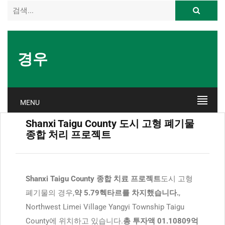
경우
MENU
Shanxi Taigu County 도시 고형 폐기물
종합 처리 프로젝트
Shanxi Taigu County 종합 치료 프로젝트
도시 고형
폐기물의 경우,
약 5.79헥타르를 차지했습니다.
,
Northwest Limei Village Yangyi Township Taigu
County에 위치하고 있습니다.
총 투자액 01.10809억