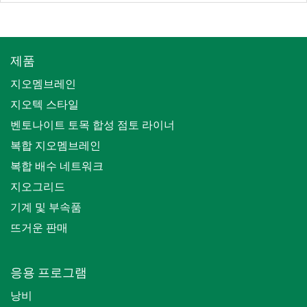
제품
지오멤브레인
지오텍 스타일
벤토나이트 토목 합성 점토 라이너
복합 지오멤브레인
복합 배수 네트워크
지오그리드
기계 및 부속품
뜨거운 판매
응용 프로그램
낭비