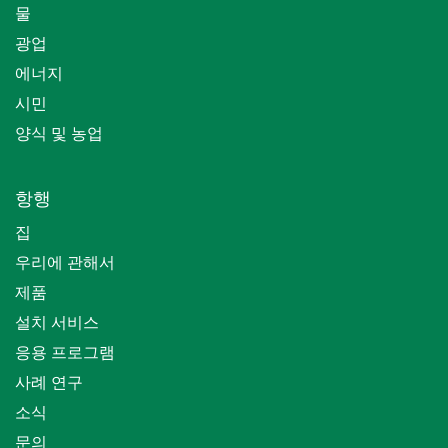
물
광업
에너지
시민
양식 및 농업
항행
집
우리에 관해서
제품
설치 서비스
응용 프로그램
사례 연구
소식
문의